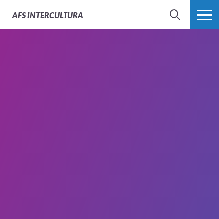
AFS
INTERCULTURA
BÚSQUEDA
MÁS