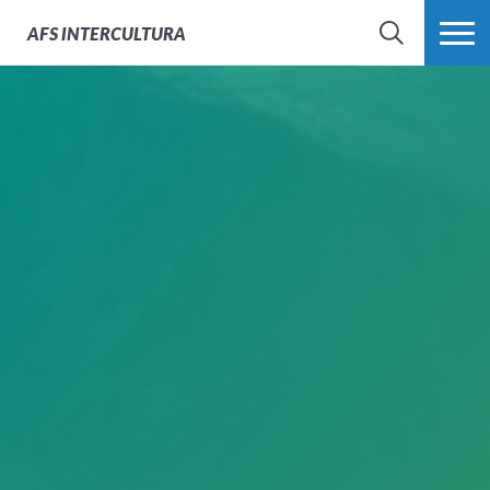
AFS
INTERCULTURA
BÚSQUEDA
MÁS