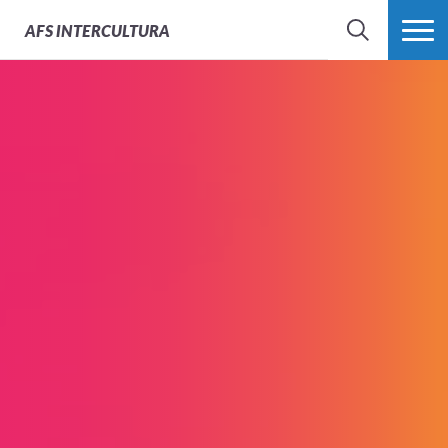
AFS
INTERCULTURA
BÚSQUEDA
MÁS