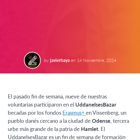
by
javierhaya
en
14 Noviembre, 2024
El pasado fin de semana, nueve de nuestras
voluntarias participaron en el
UddanelsesBazar
becadas por los fondos
Erasmus+
en Vissenberg, un
pueblo danés cercano a la ciudad de
Odense
, tercera
urbe más grande de la patria de
Hamlet
. El
UddanelsesBazar es un fin de semana de formación