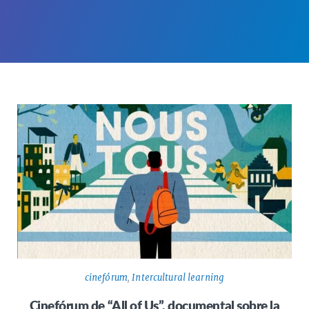
cinefórum
,
Intercultural learning
Cinefórum de “All of Us”, documental sobre la