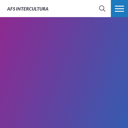
AFS
INTERCULTURA
BÚSQUEDA
MÁS