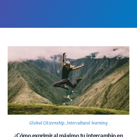
Global Citizenship
,
Intercultural learning
¿Cómo exprimir al máximo tu intercambio en