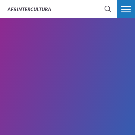
AFS
INTERCULTURA
BÚSQUEDA
MÁS