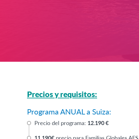
Precios y requisitos:
Programa ANUAL a Suiza:
Precio del programa:
12.190 €
11.190€
precio para Familias Globales AFS 