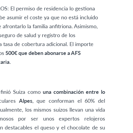
 El permiso de residencia lo gestiona
be asumir el coste ya que no está incluido
frontarlo la familia anfitriona. Asimismo,
seguro de salud y registro de los
 tasa de cobertura adicional. El importe
os
500€ que deben abonarse a AFS
aria.
efinió Suiza como
una combinación entre lo
aculares
Alpes
, que conforman el 60% del
Igualmente, los mismos suizos llevan una vida
mosos por ser unos expertos relojeros
on destacables el queso y el chocolate de su