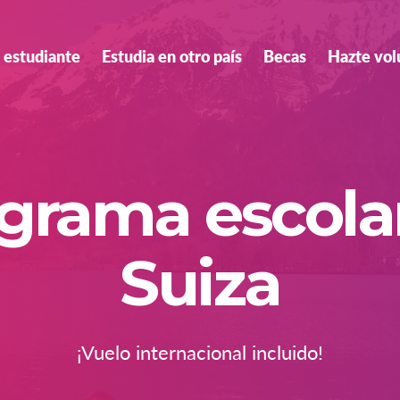
 estudiante
Estudia en otro país
Becas
Hazte vol
grama escola
Suiza
¡Vuelo internacional incluido!