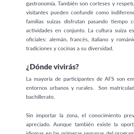
gastronomía. También son corteses y respetu
visitantes pueden confundir como indiferenc
familias suizas disfrutan pasando tiempo 
actividades en conjunto. La cultura suiza 
oficiales: alemán, francés, italiano y romá
tradiciones y cocinas a su diversidad.
¿Dónde vivirás?
La mayoría de participantes de AFS son e
entornos urbanos y rurales. Son matriculad
bachillerato.
Sin importar la zona, el conocimiento pr
apreciado. Aunque también existe la oport
idiomas en las primeras semanas del program