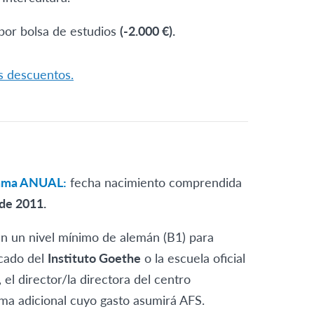
por bolsa de estudios
(-2.000 €).
os descuentos.
grama ANUAL:
fecha nacimiento comprendida
de 2011.
en un nivel mínimo de alemán (B1) para
icado del
Instituto Goethe
o la escuela oficial
 el director/la directora del centro
ma adicional cuyo gasto asumirá AFS.