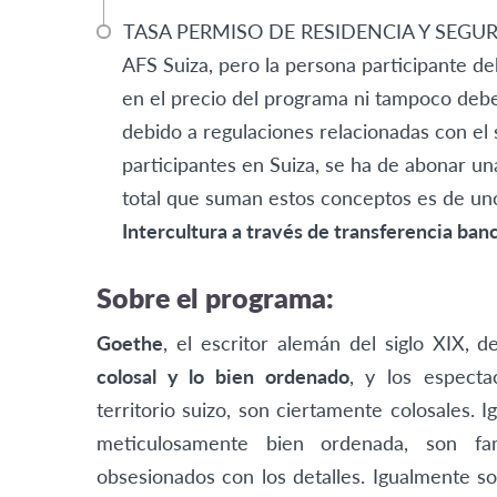
TASA PERMISO DE RESIDENCIA Y SEGUROS:
AFS Suiza, pero la persona participante de
en el precio del programa ni tampoco debe a
debido a regulaciones relacionadas con el 
participantes en Suiza, se ha de abonar una
total que suman estos conceptos es de un
Intercultura a través de transferencia banc
Sobre el programa:
Goethe
, el escritor alemán del siglo XIX, d
colosal y lo bien ordenado
, y los espect
territorio suizo, son ciertamente colosales. 
meticulosamente bien ordenada, son fa
obsesionados con los detalles. Igualmente s