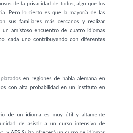
osos de la privacidad de todos, algo que los
ia. Pero lo cierto es que la mayoría de las
con sus familiares más cercanos y realizar
es un amistoso encuentro de cuatro idiomas
nico, cada uno contribuyendo con diferentes
mplazados en regiones de habla alemana en
os con alta probabilidad en un instituto en
evio de un idioma es muy útil y altamente
unidad de asistir a un curso intensivo de
a, y AFS Suiza ofrecerá un curso de idiomas