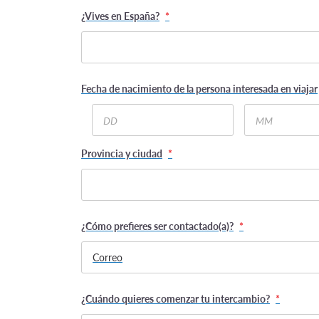
¿Vives en España?
*
Fecha de nacimiento de la persona interesada en viajar
Day
Month
Provincia y ciudad
*
¿Cómo prefieres ser contactado(a)?
*
¿Cuándo quieres comenzar tu intercambio?
*