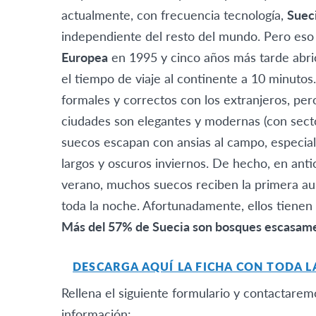
actualmente, con frecuencia tecnología,
Suec
independiente del resto del mundo. Pero es
Europea
en 1995 y cinco años más tarde abri
el tiempo de viaje al continente a 10 minutos
formales y correctos con los extranjeros, pero
ciudades son elegantes y modernas (con sector
suecos escapan con ansias al campo, especia
largos y oscuros inviernos. De hecho, en antic
verano, muchos suecos reciben la primera au
toda la noche. Afortunadamente, ellos tienen 
Más del 57% de Suecia son bosques escasame
DESCARGA AQUÍ LA FICHA CON TODA 
Rellena el siguiente formulario y contactare
información: