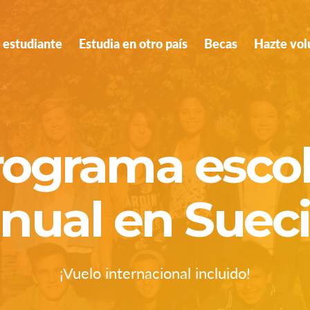
 estudiante
Estudia en otro país
Becas
Hazte vol
rograma escol
nual en Suec
¡Vuelo internacional incluido!