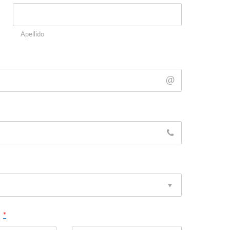
Apellido
*