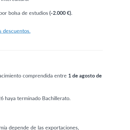
por bolsa de estudios
(-2.000 €).
os descuentos.
acimiento comprendida entre
1 de agosto de
26 haya terminado Bachillerato.
ía depende de las exportaciones,