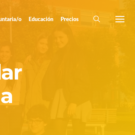
untaria/o
Educación
Precios
BÚSQUEDA
MÁS
ar
ia