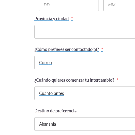
Day
Month
Provincia y ciudad
*
¿Cómo prefieres ser contactado(a)?
*
¿Cuándo quieres comenzar tu intercambio?
*
Destino de preferencia