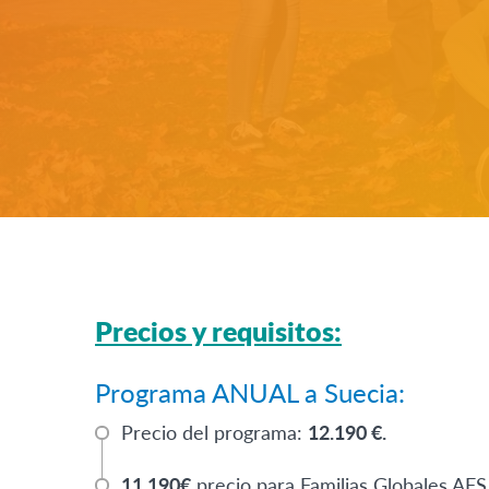
Precios y requisitos:
Programa ANUAL a Suecia:
Precio del programa:
12.190 €.
11.190€
precio para Familias Globales AFS 