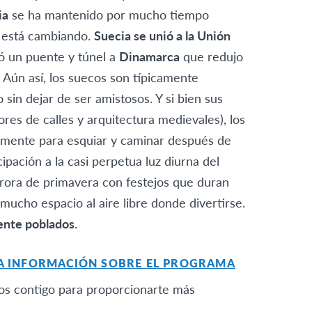
ia
se ha mantenido por mucho tiempo
o está cambiando.
Suecia se unió a la Unión
ó un puente y túnel a
Dinamarca
que redujo
. Aún así, los suecos son típicamente
 sin dejar de ser amistosos. Y si bien sus
es de calles y arquitectura medievales), los
lmente para esquiar y caminar después de
ipación a la casi perpetua luz diurna del
rora de primavera con festejos que duran
mucho espacio al aire libre donde divertirse.
nte poblados.
LA INFORMACIÓN SOBRE EL PROGRAMA
mos contigo para proporcionarte más