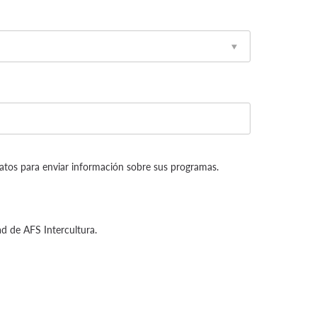
tos para enviar información sobre sus programas.
dad de AFS Intercultura.