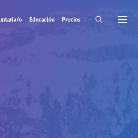
untaria/o
Educación
Precios
BÚSQUEDA
MÁS