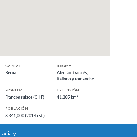
CAPITAL
IDIOMA
Berna
Alemán, francés,
italiano y romanche.
MONEDA
EXTENSIÓN
Francos suizos (CHF)
41,285 km²
POBLACIÓN
8,341,000 (2014 est.)
cacia y