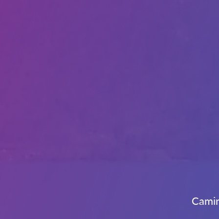
Camin