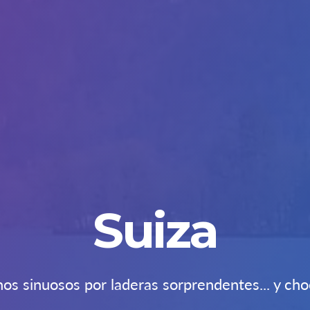
Suiza
os sinuosos por laderas sorprendentes... y cho