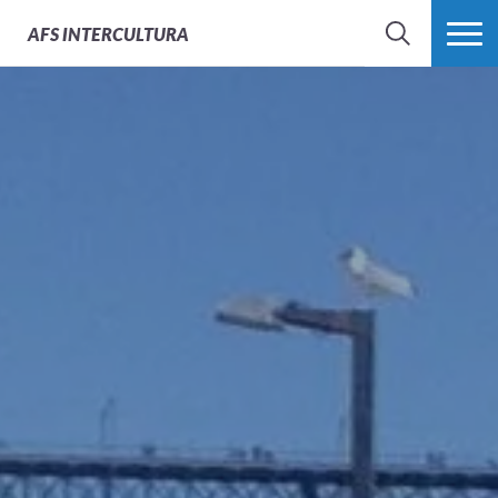
AFS
INTERCULTURA
BÚSQUEDA
MÁS