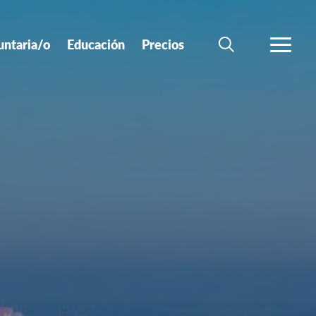
untaria/o
Educación
Precios
BÚSQUEDA
MÁS