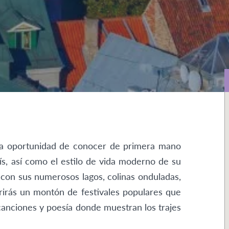
 la oportunidad de conocer de primera mano
aís, así como el estilo de vida moderno de su
, con sus numerosos lagos, colinas onduladas,
brirás un montón de festivales populares que
, canciones y poesía donde muestran los trajes