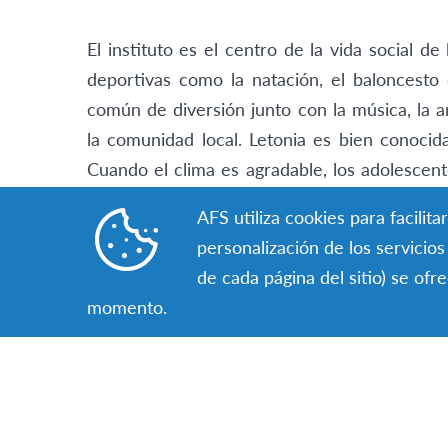
El instituto es el centro de la vida social d
deportivas como la natación, el baloncesto
común de diversión junto con la música, la a
la comunidad local. Letonia es bien conocida
Cuando el clima es agradable, los adolescent
amigos, van a fiestas, ven una película o 
AFS utiliza cookies para facili
alguna cafetería.
personalización de los servicio
de cada página del sitio) se of
momento.
Descubre 