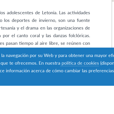
e los adolescentes de Letonia. Las actividades
 o los deportes de invierno, son una fuente
rtesanía y el drama en las organizaciones de
 por el canto coral y las danzas folclóricas.
es pasan tiempo al aire libre, se reúnen con
simplemente disfrutan del tiempo juntos en
tar la navegación por su Web y para obtener una mayor efi
s que te ofrecemos. En nuestra
política de cookies
(dispon
rece información acerca de cómo cambiar las preferencias
los programas disponibles 