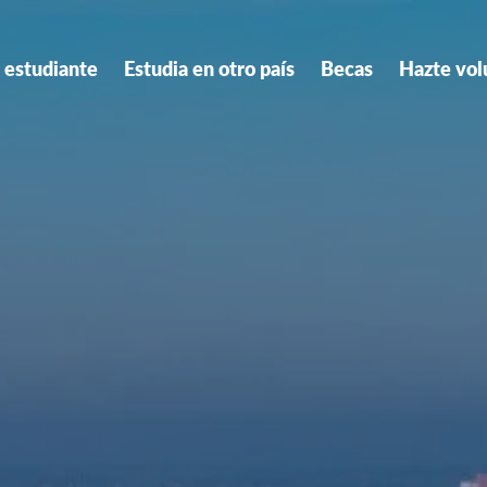
 estudiante
Estudia en otro país
Becas
Hazte vol