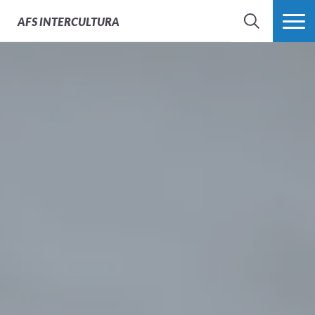
AFS
INTERCULTURA
BÚSQUEDA
MÁS