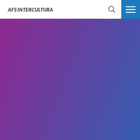
AFS
INTERCULTURA
BÚSQUEDA
MÁS