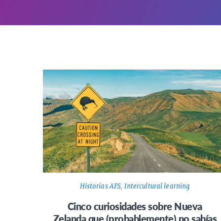
Historias AFS
,
Intercultural learning
Cinco curiosidades sobre Nueva
Zelanda que (probablemente) no sabías