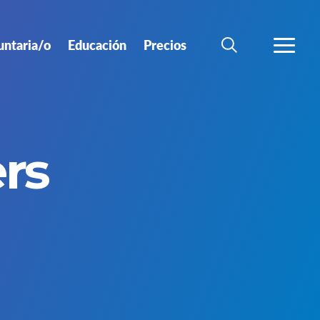
untaria/o
Educación
Precios
BÚSQUEDA
MÁS
rs