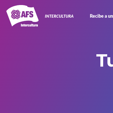
Navegación
Primaria
Recibe a un
INTERCULTURA
T