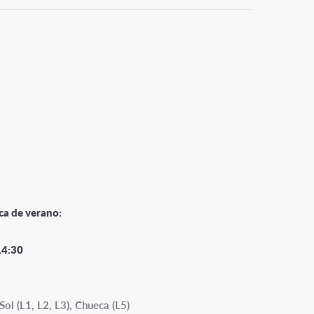
ca de verano:
14:30
Sol (L1, L2, L3), Chueca (L5)