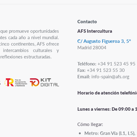
Contacto
ro que promueve oportunidades
AFS Intercultura
ntes cada año a nivel mundial.
C/ Augusto Figueroa 3, 5º
cinco continentes, AFS ofrece
Madrid 28004
 intercambios culturales y
reflexiones estructuradas.
Teléfono:
+34 91 523 45 95
Fax:
+34 91 523 55 30
Email:
info-spain@afs.org
Horario de atención telefóni
Lunes a viernes:
De 09:00 a 
Cómo llegar:
Metro: Gran Vía (L1, L5), 