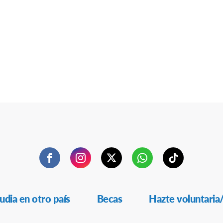
Facebook
Instagram
Twitter
WhatsApp
TikTok
udia en otro país
Becas
Hazte voluntaria