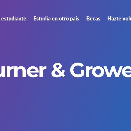
 estudiante
Estudia en otro país
Becas
Hazte vol
urner & Growe