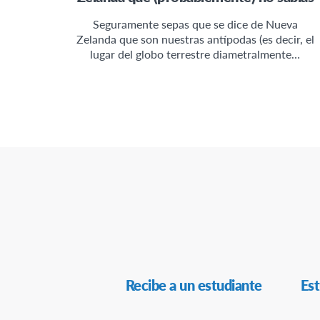
Seguramente sepas que se dice de Nueva
Zelanda que son nuestras antípodas (es decir, el
lugar del globo terrestre diametralmente…
Navegación
Recibe a un estudiante
Est
Secundaria