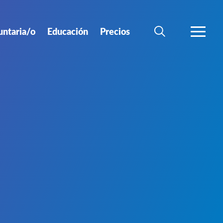
untaria/o
Educación
Precios
BÚSQUEDA
MÁS