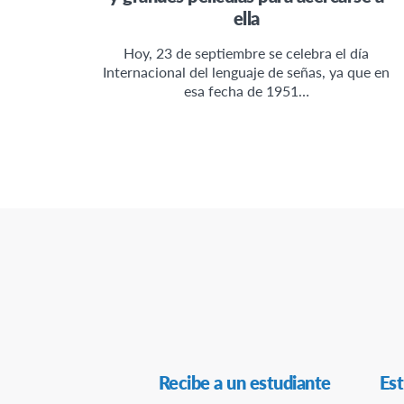
ella
Hoy, 23 de septiembre se celebra el día
Internacional del lenguaje de señas, ya que en
esa fecha de 1951…
Navegación
Recibe a un estudiante
Est
Secundaria