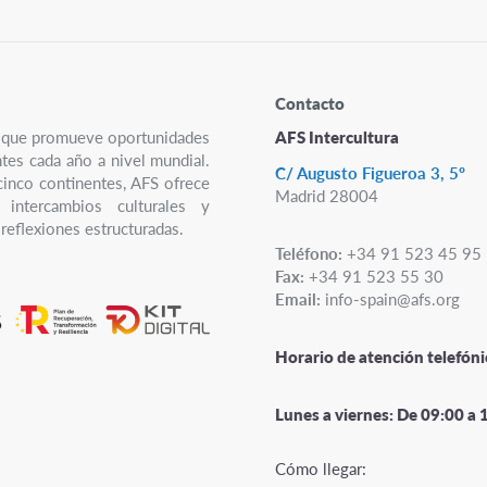
Contacto
ro que promueve oportunidades
AFS Intercultura
ntes cada año a nivel mundial.
C/ Augusto Figueroa 3, 5º
cinco continentes, AFS ofrece
Madrid 28004
 intercambios culturales y
reflexiones estructuradas.
Teléfono:
+34 91 523 45 95
Fax:
+34 91 523 55 30
Email:
info-spain@afs.org
Horario de atención telefóni
Lunes a viernes:
De 09:00 a 
Cómo llegar: