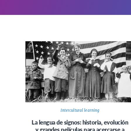
Intercultural learning
La lengua de signos: historia, evolución
y grandes películas para acercarse a