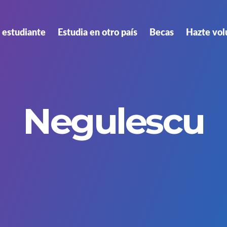
 estudiante
Estudia en otro país
Becas
Hazte vol
Negulescu