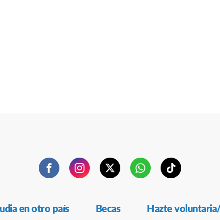
Facebook
Instagram
Twitter
WhatsApp
TikTok
udia en otro país
Becas
Hazte voluntaria