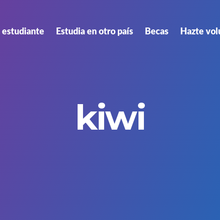
 estudiante
Estudia en otro país
Becas
Hazte vol
kiwi