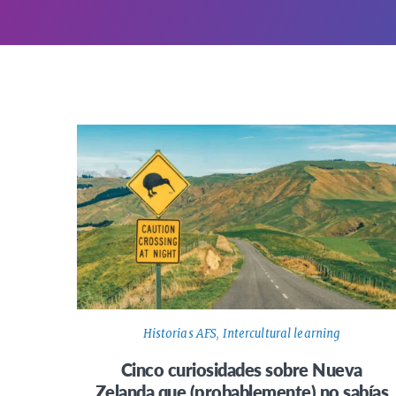
Historias AFS
,
Intercultural learning
Cinco curiosidades sobre Nueva
Zelanda que (probablemente) no sabías