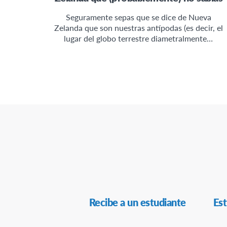
Seguramente sepas que se dice de Nueva
Zelanda que son nuestras antípodas (es decir, el
lugar del globo terrestre diametralmente…
Navegación
Recibe a un estudiante
Est
Secundaria