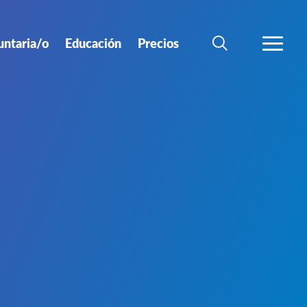
untaria/o
Educación
Precios
BÚSQUEDA
MÁS