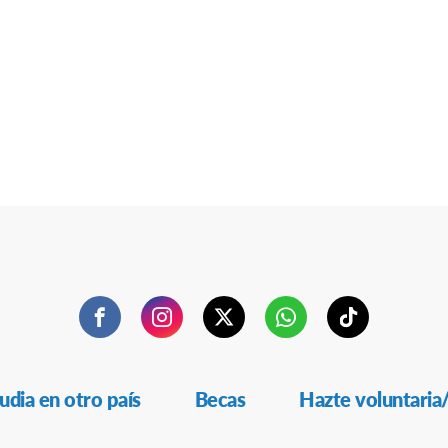
Facebook
Instagram
Twitter
WhatsApp
TikTok
udia en otro país
Becas
Hazte voluntaria