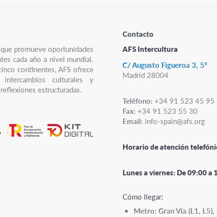
Contacto
ro que promueve oportunidades
AFS Intercultura
ntes cada año a nivel mundial.
C/ Augusto Figueroa 3, 5º
cinco continentes, AFS ofrece
Madrid 28004
 intercambios culturales y
reflexiones estructuradas.
Teléfono:
+34 91 523 45 95
Fax:
+34 91 523 55 30
Email:
info-spain@afs.org
Horario de atención telefóni
Lunes a viernes:
De 09:00 a 
Cómo llegar:
Metro: Gran Vía (L1, L5), 