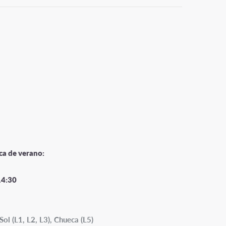
ca de verano:
14:30
Sol (L1, L2, L3), Chueca (L5)