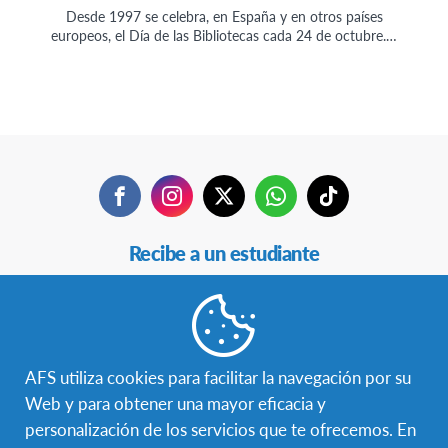
Desde 1997 se celebra, en España y en otros países
europeos, el Día de las Bibliotecas cada 24 de octubre.…
Facebook
Instagram
Twitter
WhatsApp
TikTok
Navegación
Recibe a un estudiante
Secundaria
Estudia en otro país
Becas
AFS utiliza cookies para facilitar la navegación por su
Hazte voluntaria/o
Web y para obtener una mayor eficacia y
personalización de los servicios que te ofrecemos. En
Educación