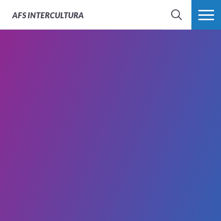
AFS
INTERCULTURA
BÚSQUEDA
MÁS