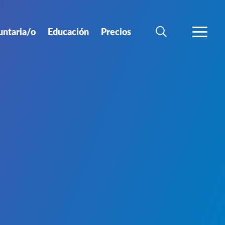
untaria/o
Educación
Precios
BÚSQUEDA
MÁS