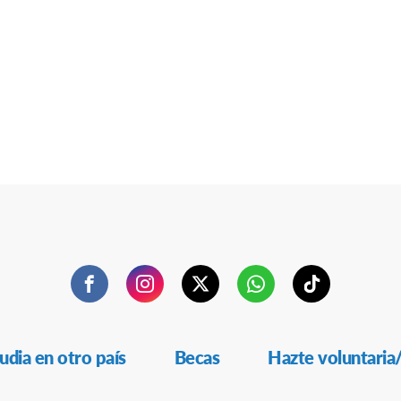
Facebook
Instagram
Twitter
WhatsApp
TikTok
udia en otro país
Becas
Hazte voluntaria