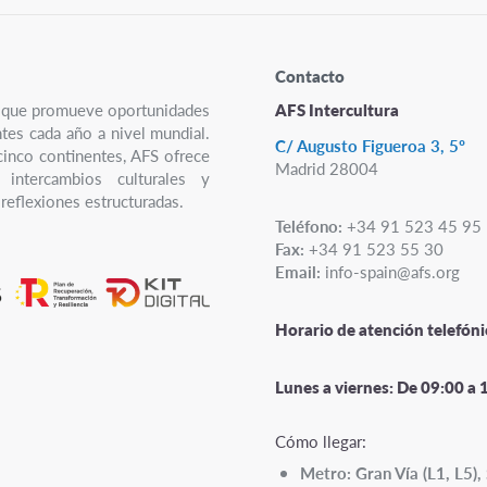
Contacto
ro que promueve oportunidades
AFS Intercultura
ntes cada año a nivel mundial.
C/ Augusto Figueroa 3, 5º
cinco continentes, AFS ofrece
Madrid 28004
 intercambios culturales y
reflexiones estructuradas.
Teléfono:
+34 91 523 45 95
Fax:
+34 91 523 55 30
Email:
info-spain@afs.org
Horario de atención telefóni
Lunes a viernes:
De 09:00 a 
Cómo llegar:
Metro: Gran Vía (L1, L5), 