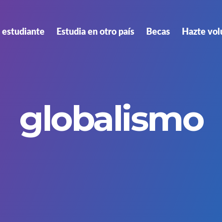
 estudiante
Estudia en otro país
Becas
Hazte vol
globalismo