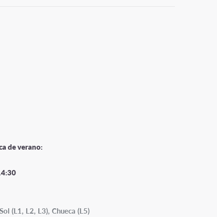
ca de verano:
14:30
Sol (L1, L2, L3), Chueca (L5)