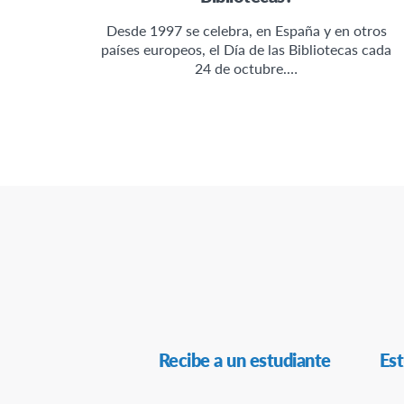
Desde 1997 se celebra, en España y en otros
países europeos, el Día de las Bibliotecas cada
24 de octubre.…
Navegación
Recibe a un estudiante
Est
Secundaria