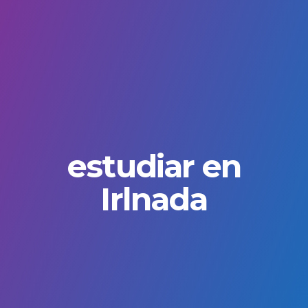
estudiar en
Irlnada