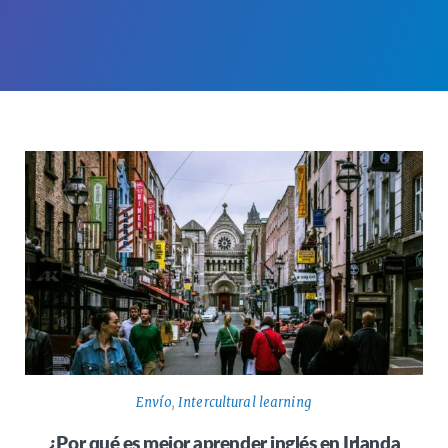
Envío
,
Intercultural learning
¿Por qué es mejor aprender inglés en Irlanda