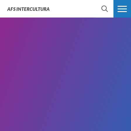
AFS
INTERCULTURA
BÚSQUEDA
MÁS