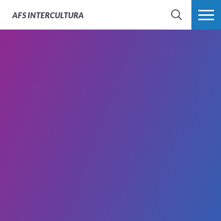
AFS
INTERCULTURA
BÚSQUEDA
MÁS