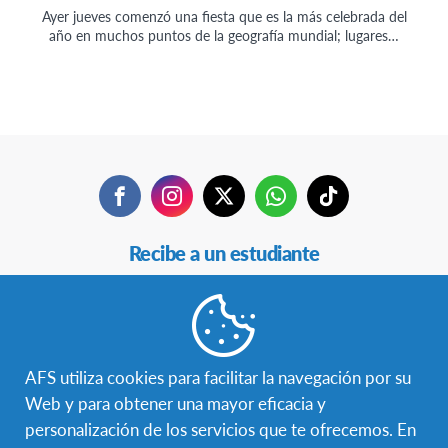
Ayer jueves comenzó una fiesta que es la más celebrada del
año en muchos puntos de la geografía mundial; lugares…
Facebook
Instagram
Twitter
WhatsApp
TikTok
Navegación
Recibe a un estudiante
Secundaria
Estudia en otro país
Becas
AFS utiliza cookies para facilitar la navegación por su
Hazte voluntaria/o
Web y para obtener una mayor eficacia y
personalización de los servicios que te ofrecemos. En
Educación