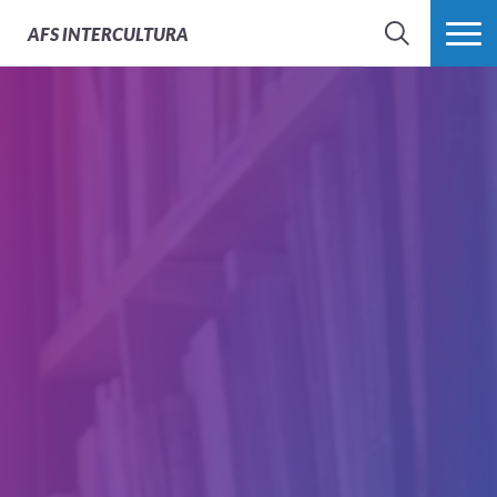
AFS
INTERCULTURA
BÚSQUEDA
MÁS