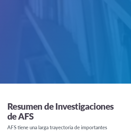
Resumen de Investigaciones
de AFS
AFS tiene una larga trayectoria de importantes