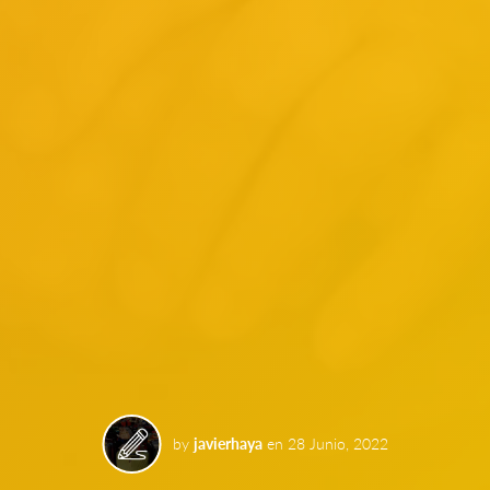
by
javierhaya
en
28 Junio, 2022