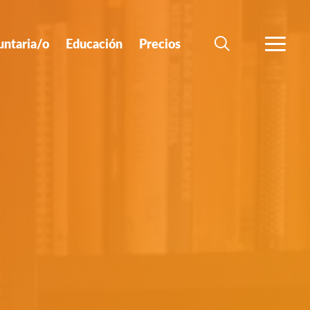
untaria/o
Educación
Precios
BÚSQUEDA
MÁS