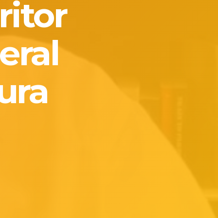
ritor
eral
ura