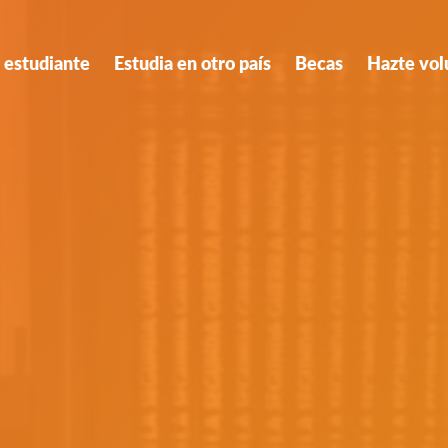
 estudiante
Estudia en otro país
Becas
Hazte vol