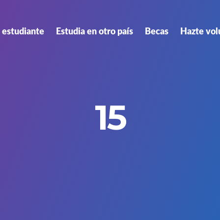
 estudiante
Estudia en otro país
Becas
Hazte vol
15