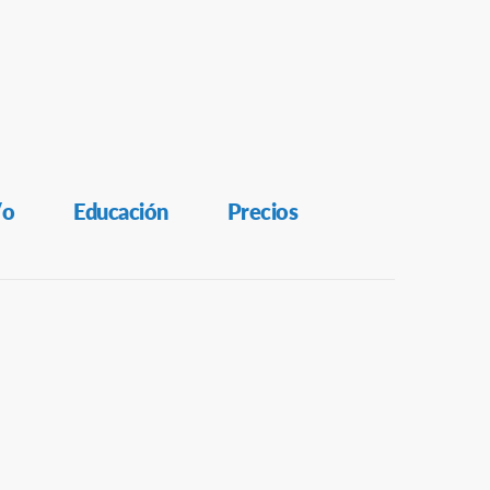
/o
Educación
Precios