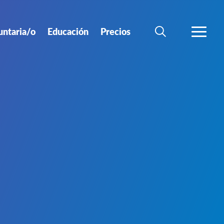
untaria/o
Educación
Precios
BÚSQUEDA
MÁS