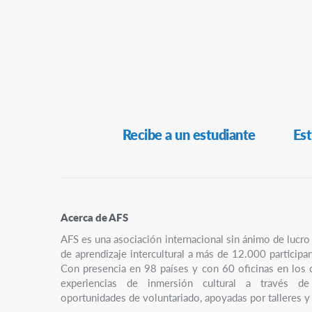
Navegación
Recibe a un estudiante
Est
Secundaria
Acerca de AFS
AFS es una asociación internacional sin ánimo de luc
de aprendizaje intercultural a más de 12.000 participa
Con presencia en 98 países y con 60 oficinas en los 
experiencias de inmersión cultural a través de
oportunidades de voluntariado, apoyadas por talleres y 