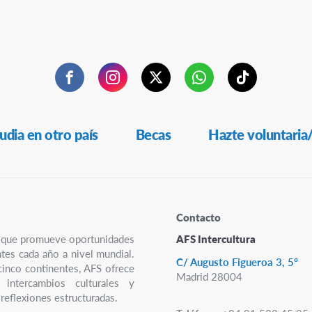
Facebook
Instagram
Twitter
WhatsApp
TikTok
udia en otro país
Becas
Hazte voluntaria
Contacto
ro que promueve oportunidades
AFS Intercultura
ntes cada año a nivel mundial.
C/ Augusto Figueroa 3, 5º
cinco continentes, AFS ofrece
Madrid 28004
 intercambios culturales y
reflexiones estructuradas.