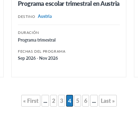
Programa escolar trimestral en Austria
Austria
DESTINO
DURACIÓN
Programa trimestral
FECHAS DEL PROGRAMA
Sep 2026 - Nov 2026
« First
...
2
3
4
5
6
...
Last »