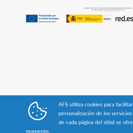
AFS utiliza cookies para facili
personalización de los servicio
de cada página del sitio) se of
momento.