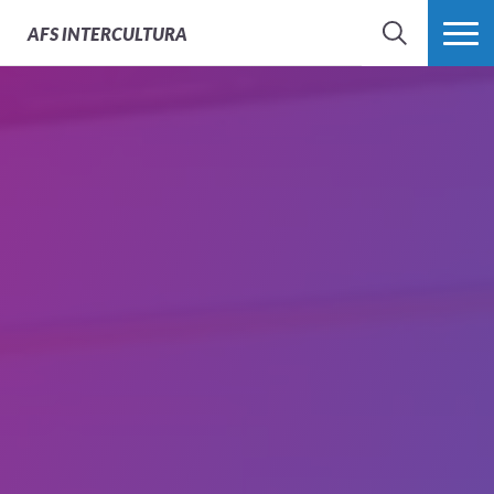
AFS
INTERCULTURA
BÚSQUEDA
MÁS