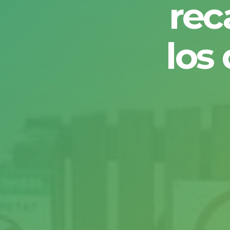
rec
los