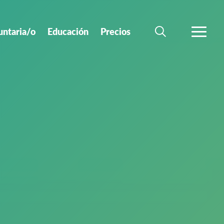
untaria/o
Educación
Precios
BÚSQUEDA
MÁS