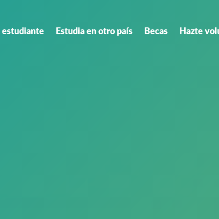
 estudiante
Estudia en otro país
Becas
Hazte vol